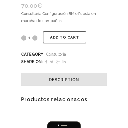
70,00
€
Consultoría Configuración BM o Puesta en
marcha de campañas.
ADD TO CART
CATEGORY:
Consultoria
SHARE ON:
DESCRIPTION
Productos relacionados