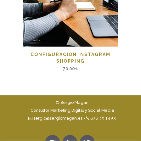
CONFIGURACIÓN INSTAGRAM
SHOPPING
70,00
€
© Sergio Magán
Consultor Marketing Digital y Social Media
sergio@sergiomagan.es
-
676 49 14 53